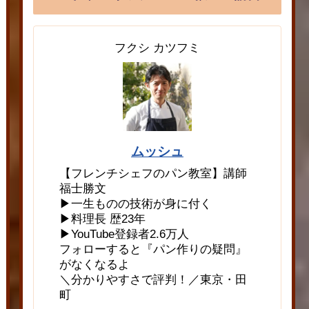
フクシ カツフミ
ムッシュ
【フレンチシェフのパン教室】講師
福士勝文
▶一生ものの技術が身に付く
▶料理長 歴23年
▶YouTube登録者2.6万人
フォローすると『パン作りの疑問』
がなくなるよ
＼分かりやすさで評判！／東京・田
町