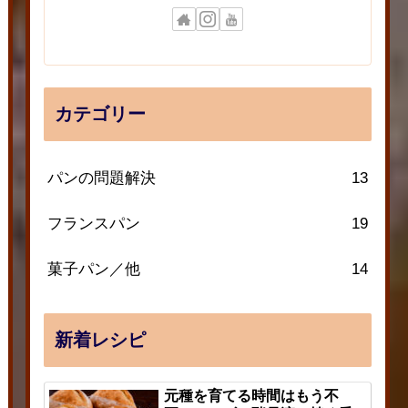
カテゴリー
パンの問題解決
13
フランスパン
19
菓子パン／他
14
新着レシピ
元種を育てる時間はもう不