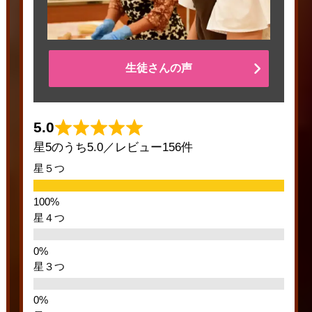
生徒さんの声
5.0
星5のうち5.0／レビュー156件
星５つ
星４つ
星３つ