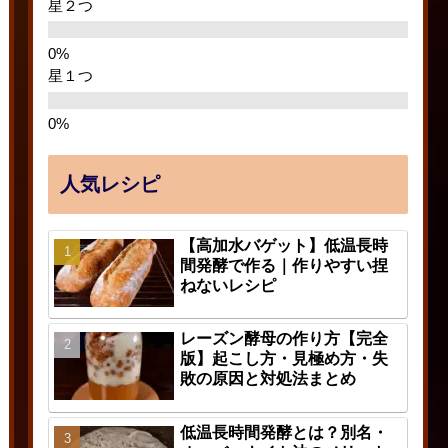
星２つ
星１つ
人気レシピ
【高加水バゲット】低温長時
間発酵で作る｜作りやすい捏
ねないレシピ
レーズン酵母の作り方【完全
版】起こし方・見極め方・失
敗の原因と対処法まとめ
低温長時間発酵とは？別名・