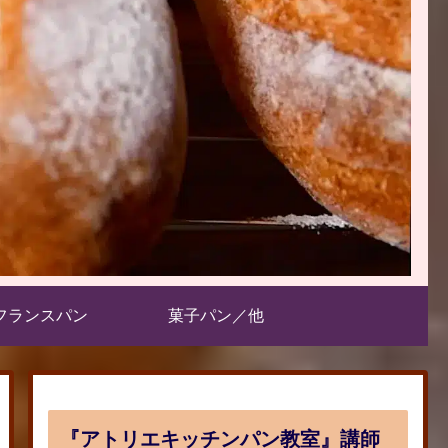
フランスパン
菓子パン／他
『アトリエキッチンパン教室』講師