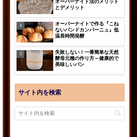
オーバーナイト法のメリット
とデメリット
オーバーナイトで作る『こね
ないパンドカンパーニュ』低
温長時間発酵
失敗しない！一番簡単な天然
酵母元種の作り方～健康的で
美味しいパン
サイト内を検索