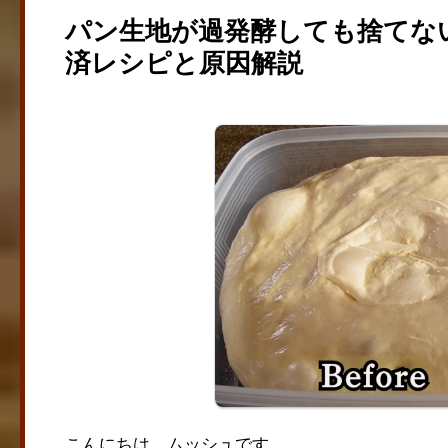
パン生地が過発酵しても捨てな
済レシピと原因解説
こんにちは、ムッシュです。