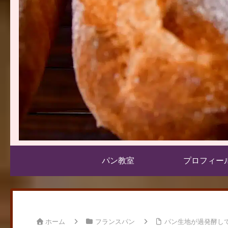
パン教室
プロフィー
ホーム
フランスパン
パン生地が過発酵し