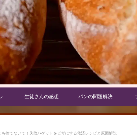
ル
生徒さんの感想
パンの問題解決
ても捨てないで！失敗バゲットをピザにする救済レシピと原因解説