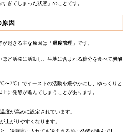
みすぎてしまった状態」のことです。
の原因
酵が起きる主な原因は「
温度管理
」です。
いほど活発に活動し、生地に含まれる糖分を食べて炭酸
4℃〜7℃）でイーストの活動を緩やかにし、ゆっくりと
以上に発酵が進んでしまうことがあります。
は温度が高めに設定されています。
度が上がりやすくなります。
と、冷蔵庫に入れても冷えきる前に発酵が進んでし