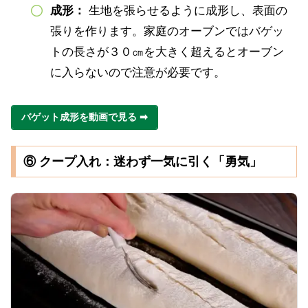
成形：
生地を張らせるように成形し、表面の
張りを作ります。家庭のオーブンではバゲッ
トの長さが３０㎝を大きく超えるとオーブン
に入らないので注意が必要です。
バゲット成形を動画で見る ➡
⑥ クープ入れ：迷わず一気に引く「勇気」