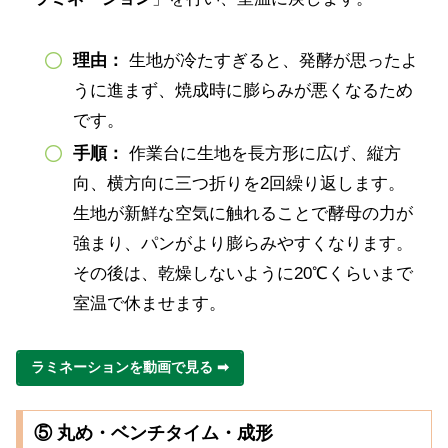
理由
：
生地が冷たすぎると、発酵が思ったよ
うに進まず、焼成時に膨らみが悪くなるため
です。
手順
：
作業台に生地を長方形に広げ、縦方
向、横方向に三つ折りを2回繰り返します。
生地が新鮮な空気に触れることで酵母の力が
強まり、パンがより膨らみやすくなります。
その後は、乾燥しないように20℃くらいまで
室温で休ませます。
ラミネーションを動画で見る
➡
⑤ 丸め・ベンチタイム・成形