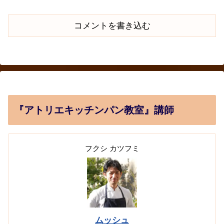
管理のポイントも紹介。もう大
チーム焼成のコツまで徹底ガイ
切な生地を無駄にしません！
ド。
コメントを書き込む
『アトリエキッチンパン教室』講師
フクシ カツフミ
ムッシュ