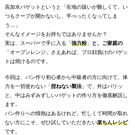
高加水バゲットというと「生地の扱いが難しくて、い
つもクープが開かないし、平べったくなってしま
う…」
そんなイメージをお持ちではありませんか？
実は、スーパーで手に入る「
強力粉
」
と、ご家庭の
「オーブンレンジ」さえあれば、プロ顔負けのバゲッ
トは焼けるのです。
今回は、パン作り初心者から中級者の方に向けて、体
力を一切使わない「
捏ねない製法
」で、外はバリッ
と、中はみずみずしいバゲットの作り方を徹底解説し
ます。
パン作りへの情熱はあるけれど、忙しくて時間が取れ
ない方にこそ、ぜひ試していただきたい
楽
ちんレシピ
です。