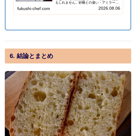
もしれません。砂糖との違い・アミラーゼ
の働き・家庭オーブンで失敗しないコツを
2026.08.06
fukushi-chef.com
プロ講師がわかりやすく解説します。
6. 結論とまとめ