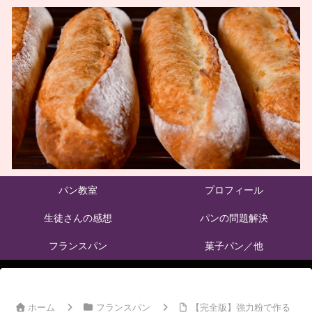
パン教室
プロフィール
生徒さんの感想
パンの問題解決
フランスパン
菓子パン／他
ホーム
フランスパン
【完全版】強力粉で作る