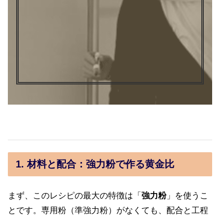
1. 材料と配合：強力粉で作る黄金比
まず、このレシピの最大の特徴は「
強力粉
」を使うこ
とです。専用粉（準強力粉）がなくても、配合と工程