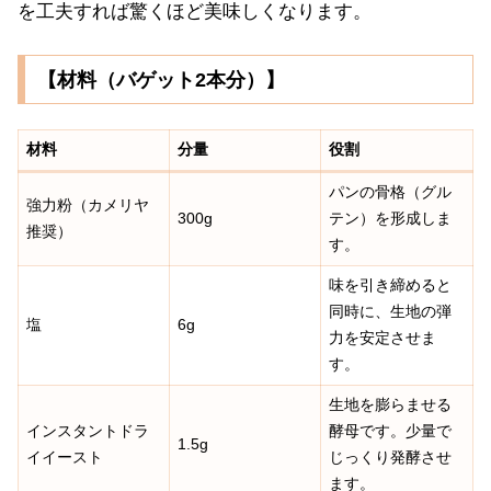
を工夫すれば驚くほど美味しくなります。
【材料（バゲット2本分）】
材料
分量
役割
パンの骨格（グル
強力粉（カメリヤ
300g
テン）を形成しま
推奨）
す。
味を引き締めると
同時に、生地の弾
塩
6g
力を安定させま
す。
生地を膨らませる
インスタントドラ
酵母です。少量で
1.5g
イイースト
じっくり発酵させ
ます。