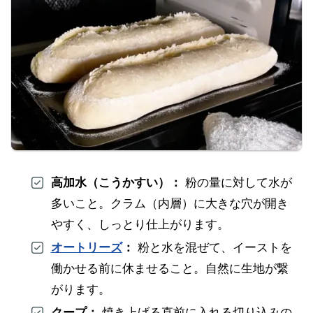
高加水（こうかすい）：
粉の量に対して水が
多いこと。クラム（内層）に大きな穴が開き
やすく、しっとり仕上がります。
オートリーズ
：
粉と水を混ぜて、イーストを
働かせる前に休ませること。自然に生地が繋
がります。
クープ：
焼き上げる直前に入れる切り込みの