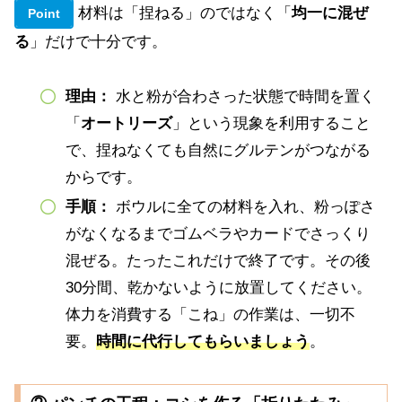
材料は「捏ねる」のではなく「
均一に混ぜ
Point
る
」だけで十分です。
理由
：
水と粉が合わさった状態で時間を置く
「
オートリーズ
」という現象を利用すること
で、捏ねなくても自然にグルテンがつながる
からです。
手順：
ボウルに全ての材料を入れ、粉っぽさ
がなくなるまでゴムベラやカードでさっくり
混ぜる。たったこれだけで終了です。その後
30分間、乾かないように放置してください。
体力を消費する「こね」の作業は、一切不
要。
時間に代行してもらいましょう
。