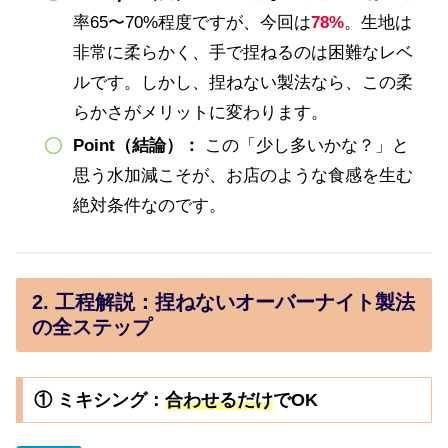
率65〜70%程度ですが、今回は
78%
。生地は
非常に柔らかく、手で捏ねるのは困難なレベ
ルです。しかし、捏ねない製法なら、この柔
らかさがメリットに変わります。
Point（結論）：
この「少し多いかな？」と
思う水加減こそが、お店のような食感を生む
絶対条件なのです。
2. 工程解説：捏ねないオーバーナイト製法
の全ステップ
① ミキシング：
合わせるだけ
でOK