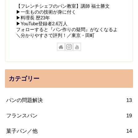
【フレンチシェフのパン教室】講師 福士勝文
▶一生ものの技術が身に付く
▶料理長 歴23年
▶YouTube登録者2.6万人
フォローすると『パン作りの疑問』がなくなるよ
＼分かりやすさで評判！／東京・田町
カテゴリー
パンの問題解決
13
フランスパン
19
菓子パン／他
14