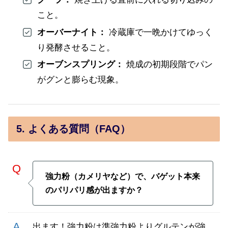
こと。
オーバーナイト：
冷蔵庫で一晩かけてゆっく
り発酵させること。
オーブンスプリング：
焼成の初期段階でパン
がグンと膨らむ現象。
5. よくある質問（FAQ）
強力粉（カメリヤなど）で、バゲット本来
のパリパリ感が出ますか？
出ます！強力粉は準強力粉よりグルテンが強