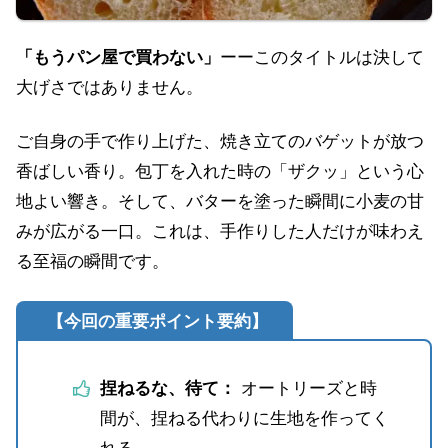
「もうパン屋で買わない」
ーーこのタイトルは決して
大げさではありません。
ご自身の手で作り上げた、焼き立てのバゲットが放つ
香ばしい香り。包丁を入れた時の「ザクッ」という心
地よい響き。そして、バターを塗った瞬間に小麦の甘
みが広がる一口。これは、手作りした人だけが味わえ
る至福の瞬間です。
【
今回の重要ポイント要約
】
捏ねるな、待て：
オートリーズと時
間が、捏ねる代わりに生地を作ってく