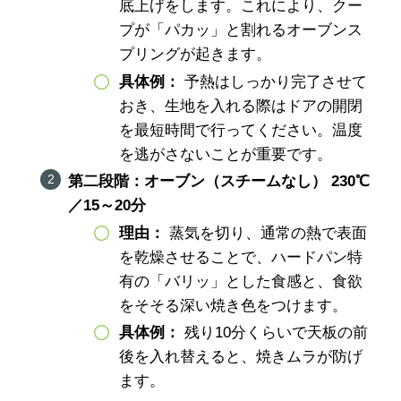
底上げをします。これにより、クー
プが「パカッ」と割れるオーブンス
プリングが起きます。
具体例：
予熱はしっかり完了させて
おき、生地を入れる際はドアの開閉
を最短時間で行ってください。温度
を逃がさないことが重要です。
第二段階：オーブン（スチームなし） 230℃
／15～20分
理由：
蒸気を切り、通常の熱で表面
を乾燥させることで、ハードパン特
有の「バリッ」とした食感と、食欲
をそそる深い焼き色をつけます。
具体例：
残り10分くらいで天板の前
後を入れ替えると、焼きムラが防げ
ます。